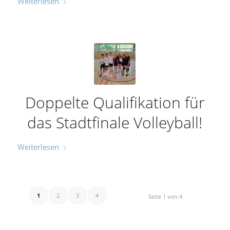
Weiterlesen
Doppelte Qualifikation für
das Stadtfinale Volleyball!
Weiterlesen
1
2
3
4
Seite 1 von 4