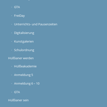
GTA
FreiDay
Unterrichts- und Pausenzeiten
Digitalisierung
Kunstgalerien
Schulordnung
Hülßianer werden
Hülßeakademie
Anmeldung 5
Anmeldung 6 – 10
GTA
Hülßianer sein