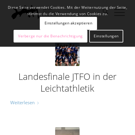
Diese Seite verwendet Cookies. Mit der Weiternutzung der Seite,
stimmst du die Verwendung von Cookies zu.
Einstellungen akzeptieren
Verberge nur die Benachrichtigung
Einstellungen
Landesfinale JTFO in der
Leichtathletik
Weiterlesen