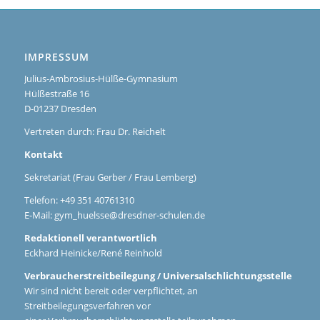
IMPRESSUM
Julius-Ambrosius-Hülße-Gymnasium
Hülßestraße 16
D-01237 Dresden
Vertreten durch: Frau Dr. Reichelt
Kontakt
Sekretariat (Frau Gerber / Frau Lemberg)
Telefon: +49 351 40761310
E-Mail:
gym_huelsse@dresdner-schulen.de
Redaktionell verantwortlich
Eckhard Heinicke/René Reinhold
Verbraucherstreitbeilegung / Universalschlichtungsstelle
Wir sind nicht bereit oder verpflichtet, an
Streitbeilegungsverfahren vor