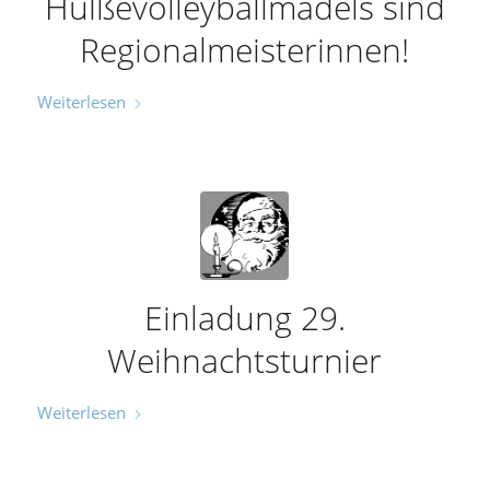
Hülßevolleyballmädels sind
Regionalmeisterinnen!
Weiterlesen
Einladung 29.
Weihnachtsturnier
Weiterlesen