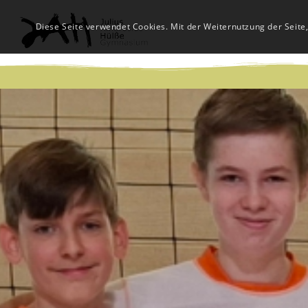
Diese Seite verwendet Cookies. Mit der Weiternutzung der Seite