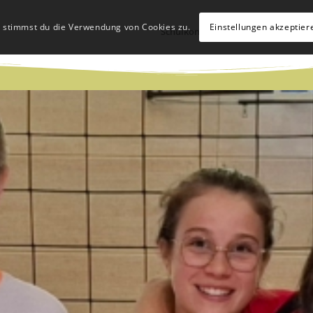
, stimmst du die Verwendung von Cookies zu.
Einstellungen akzeptier
Schulkonzept
Schulleben
Hü