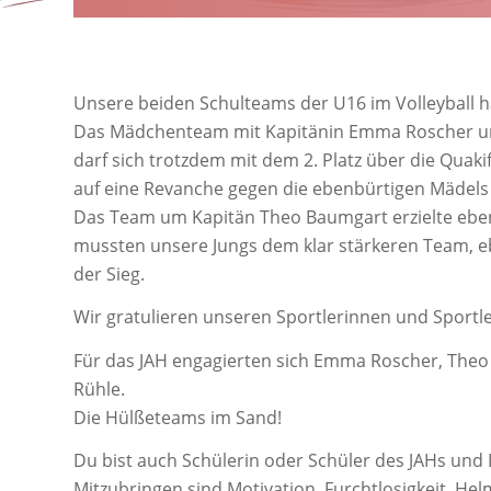
Unsere beiden Schulteams der U16 im Volleyball ha
Das Mädchenteam mit Kapitänin Emma Roscher unt
darf sich trotzdem mit dem 2. Platz über die Quaki
auf eine Revanche gegen die ebenbürtigen Mädels
Das Team um Kapitän Theo Baumgart erzielte ebenfa
mussten unsere Jungs dem klar stärkeren Team, e
der Sieg.
Wir gratulieren unseren Sportlerinnen und Sportl
Für das JAH engagierten sich Emma Roscher, Theo
Rühle.
Die Hülßeteams im Sand!
Du bist auch Schülerin oder Schüler des JAHs und 
Mitzubringen sind Motivation, Furchtlosigkeit, Hel