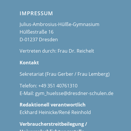
IMPRESSUM
Julius-Ambrosius-Hülße-Gymnasium
Hülßestraße 16
D-01237 Dresden
Vertreten durch: Frau Dr. Reichelt
Kontakt
Sekretariat (Frau Gerber / Frau Lemberg)
Telefon: +49 351 40761310
E-Mail:
gym_huelsse@dresdner-schulen.de
Redaktionell verantwortlich
Eckhard Heinicke/René Reinhold
Verbraucherstreitbeilegung /