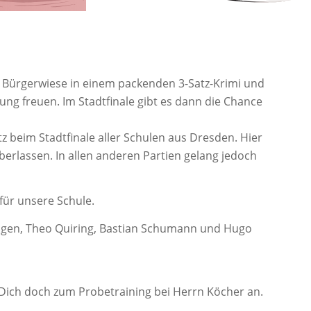
Bürgerwiese in einem packenden 3-Satz-Krimi und
tung freuen. Im Stadtfinale gibt es dann die Chance
 beim Stadtfinale aller Schulen aus Dresden. Hier
rlassen. In allen anderen Partien gelang jedoch
für unsere Schule.
wagen, Theo Quiring, Bastian Schumann und Hugo
e Dich doch zum Probetraining bei Herrn Köcher an.