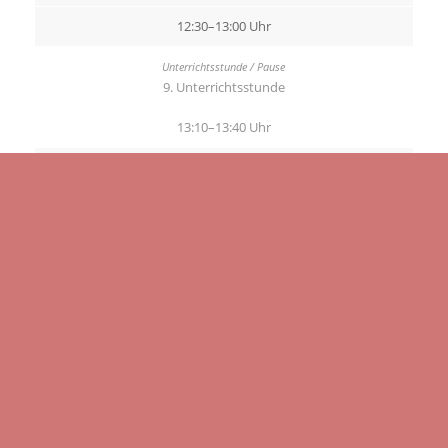
12:30–13:00 Uhr
9. Unterrichtsstunde
13:10–13:40 Uhr
10. Unterrichtsstunde
13:50–14:20 Uhr
11. Unterrichtsstunde
14:30–15:00 Uhr
12. Unterrichtsstunde
15:10–15:40 Uhr