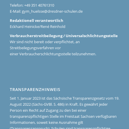
Telefon: +49 351 40761310
E-Mail:
gym_huelsse@dresdner-schulen.de
Redaktionell verantwortlich
Eckhard Heinicke/René Reinhold
Verbraucherstreitbeilegung / Universalschlichtungsstelle
Wir sind nicht bereit oder verpflichtet, an
Streitbeilegungsverfahren vor
einer Verbraucherschlichtungsstelle teilzunehmen.
TRANSPARENZHINWEIS
Seit 1. Januar 2023 ist das Sächsische Transparenzgesetz vom 19.
August 2022 (Sächs-GVBl. S. 486) in Kraft. Es gewährt jeder
Person ein Recht auf Zugang zu den bei einer
transparenzpflichtigen Stelle im Freistaat Sachsen verfügbaren
Informationen, soweit keine Ausnahme gilt
(Transparenzanspruch). Schulen sind transparenzpflichtige