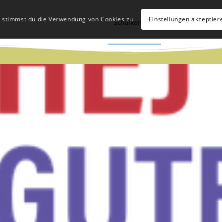
, stimmst du die Verwendung von Cookies zu.
Einstellungen akzeptier
Schulkonzept
Schulleben
Hü