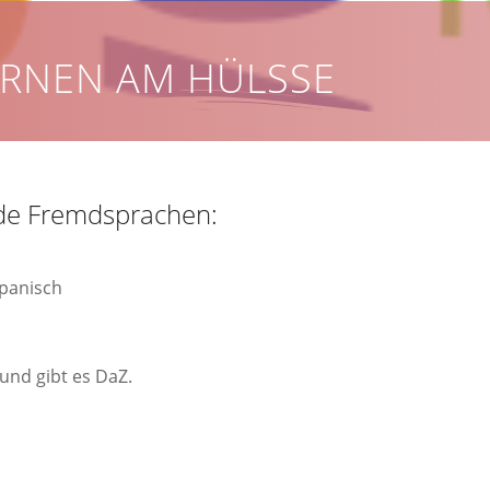
RNEN AM HÜLSSE
nde Fremdsprachen:
Spanisch
und gibt es DaZ.