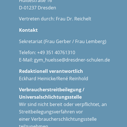
Hülßestraße 16
D-01237 Dresden
Vertreten durch: Frau Dr. Reichelt
Kontakt
Sekretariat (Frau Gerber / Frau Lemberg)
Telefon: +49 351 40761310
E-Mail:
gym_huelsse@dresdner-schulen.de
Redaktionell verantwortlich
Eckhard Heinicke/René Reinhold
Verbraucherstreitbeilegung /
Universalschlichtungsstelle
Wir sind nicht bereit oder verpflichtet, an
Streitbeilegungsverfahren vor
einer Verbraucherschlichtungsstelle
teilzunehmen.