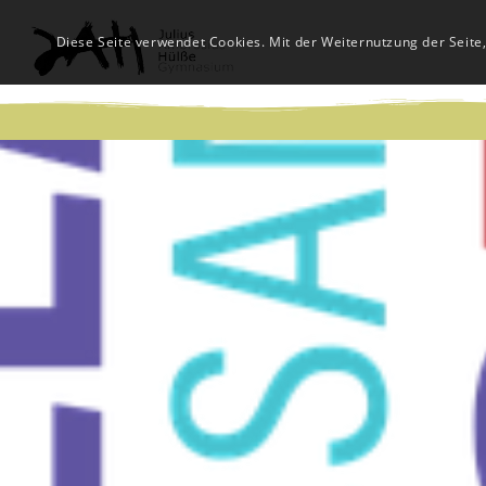
Diese Seite verwendet Cookies. Mit der Weiternutzung der Seite