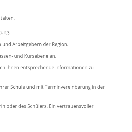
talten.
gung.
n und Arbeitgebern der Region.
lassen- und Kursebene an.
 auch ihnen entsprechende Informationen zu
rer Schule und mit Terminvereinbarung in der
rin oder des Schülers. Ein vertrauensvoller