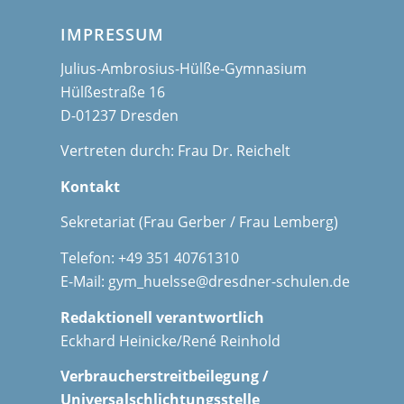
IMPRESSUM
Julius-Ambrosius-Hülße-Gymnasium
Hülßestraße 16
D-01237 Dresden
Vertreten durch: Frau Dr. Reichelt
Kontakt
Sekretariat (Frau Gerber / Frau Lemberg)
Telefon: +49 351 40761310
E-Mail:
gym_huelsse@dresdner-schulen.de
Redaktionell verantwortlich
Eckhard Heinicke/René Reinhold
Verbraucherstreitbeilegung /
Universalschlichtungsstelle