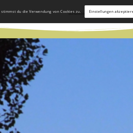
, stimmst du die Verwendung von Cookies zu.
Einstellungen akzeptier
Schulkonzept
Schulleben
Hü