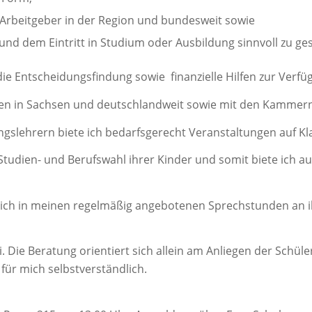
rbeitgeber in der Region und bundesweit sowie
und dem Eintritt in Studium oder Ausbildung sinnvoll zu ges
ie Entscheidungsfindung sowie finanzielle Hilfen zur Verfü
ngen in Sachsen und deutschlandweit sowie mit den Kammer
ngslehrern biete ich bedarfsgerecht Veranstaltungen auf K
er Studien- und Berufswahl ihrer Kinder und somit biete ich
h in meinen regelmäßig angebotenen Sprechstunden an ih
. Die Beratung orientiert sich allein am Anliegen der Schüle
ür mich selbstverständlich.