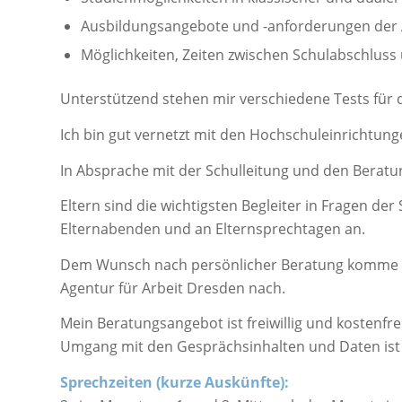
Ausbildungsangebote und -anforderungen der A
Möglichkeiten, Zeiten zwischen Schulabschluss 
Unterstützend stehen mir verschiedene Tests für d
Ich bin gut vernetzt mit den Hochschuleinrichtu
In Absprache mit der Schulleitung und den Beratu
Eltern sind die wichtigsten Begleiter in Fragen d
Elternabenden und an Elternsprechtagen an.
Dem Wunsch nach persönlicher Beratung komme ic
Agentur für Arbeit Dresden nach.
Mein Beratungsangebot ist freiwillig und kostenfrei
Umgang mit den Gesprächsinhalten und Daten ist f
Sprechzeiten (kurze Auskünfte):