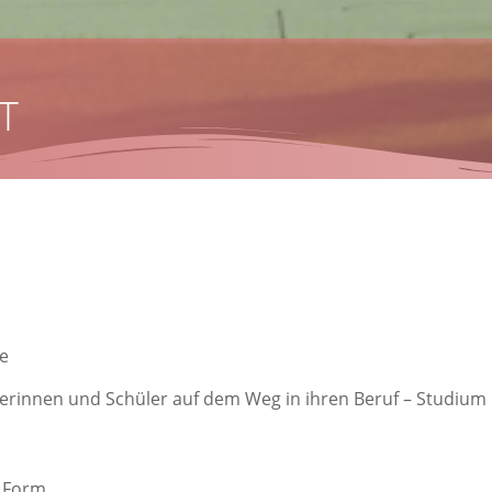
T
e
lerinnen und Schüler auf dem Weg in ihren Beruf – Studium 
 Form,