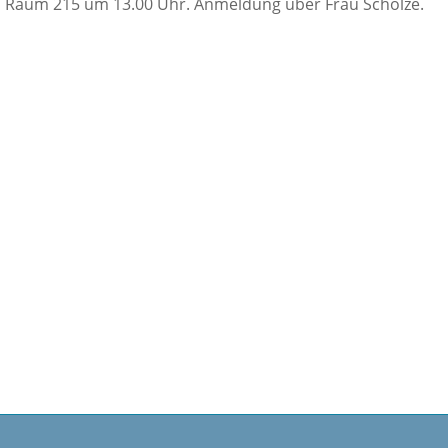
m Raum 215 um 13.00 Uhr. Anmeldung über Frau Scholze.