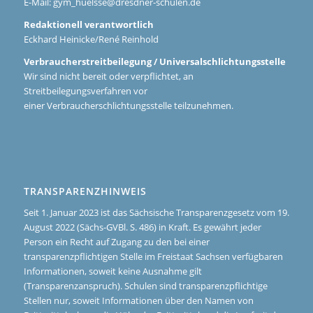
E-Mail:
gym_huelsse@dresdner-schulen.de
Redaktionell verantwortlich
Eckhard Heinicke/René Reinhold
Verbraucherstreitbeilegung / Universalschlichtungsstelle
Wir sind nicht bereit oder verpflichtet, an
Streitbeilegungsverfahren vor
einer Verbraucherschlichtungsstelle teilzunehmen.
TRANSPARENZHINWEIS
Seit 1. Januar 2023 ist das Sächsische Transparenzgesetz vom 19.
August 2022 (Sächs-GVBl. S. 486) in Kraft. Es gewährt jeder
Person ein Recht auf Zugang zu den bei einer
transparenzpflichtigen Stelle im Freistaat Sachsen verfügbaren
Informationen, soweit keine Ausnahme gilt
(Transparenzanspruch). Schulen sind transparenzpflichtige
Stellen nur, soweit Informationen über den Namen von