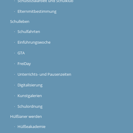
Schulsozialarbeit und Schulklub
Elternmitbestimmung
Schulleben
Schulfahrten
Einführungswoche
GTA
FreiDay
Unterrichts- und Pausenzeiten
Digitalisierung
Kunstgalerien
Schulordnung
Hülßianer werden
Hülßeakademie