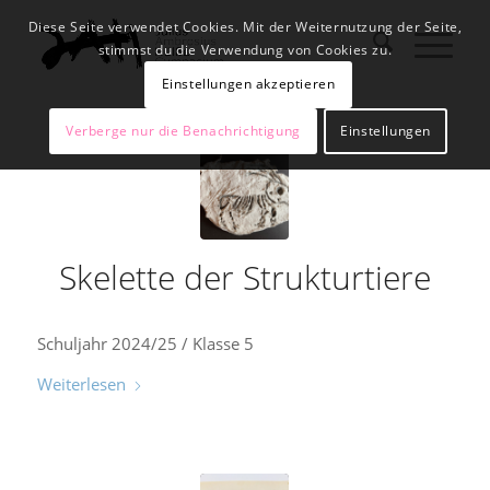
Diese Seite verwendet Cookies. Mit der Weiternutzung der Seite,
stimmst du die Verwendung von Cookies zu.
Einstellungen akzeptieren
Verberge nur die Benachrichtigung
Einstellungen
Skelette der Strukturtiere
Schuljahr 2024/25 / Klasse 5
Weiterlesen