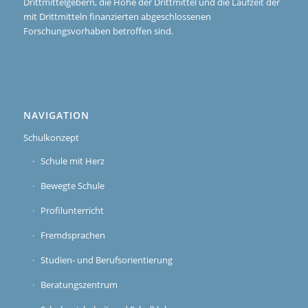
Drittmittelgebern, die Höhe der Drittmittel und die Laufzeit der
mit Drittmitteln finanzierten abgeschlossenen
Forschungsvorhaben betroffen sind.
NAVIGATION
Schulkonzept
Schule mit Herz
Bewegte Schule
Profilunterricht
Fremdsprachen
Studien- und Berufsorientierung
Beratungszentrum