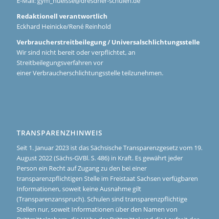
E-Mail:
gym_huelsse@dresdner-schulen.de
Redaktionell verantwortlich
Eckhard Heinicke/René Reinhold
Verbraucherstreitbeilegung / Universalschlichtungsstelle
Wir sind nicht bereit oder verpflichtet, an
Streitbeilegungsverfahren vor
einer Verbraucherschlichtungsstelle teilzunehmen.
TRANSPARENZHINWEIS
Seit 1. Januar 2023 ist das Sächsische Transparenzgesetz vom 19.
August 2022 (Sächs-GVBl. S. 486) in Kraft. Es gewährt jeder
Person ein Recht auf Zugang zu den bei einer
transparenzpflichtigen Stelle im Freistaat Sachsen verfügbaren
Informationen, soweit keine Ausnahme gilt
(Transparenzanspruch). Schulen sind transparenzpflichtige
Stellen nur, soweit Informationen über den Namen von