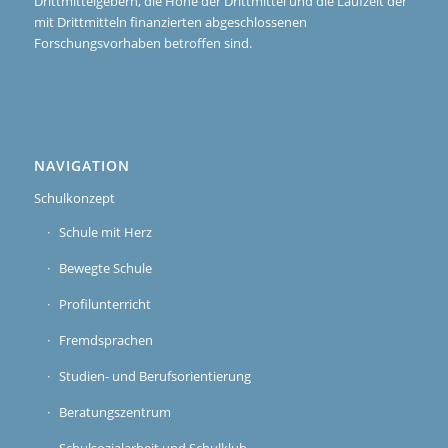
Drittmittelgebern, die Höhe der Drittmittel und die Laufzeit der
mit Drittmitteln finanzierten abgeschlossenen
Forschungsvorhaben betroffen sind.
NAVIGATION
Schulkonzept
Schule mit Herz
Bewegte Schule
Profilunterricht
Fremdsprachen
Studien- und Berufsorientierung
Beratungszentrum