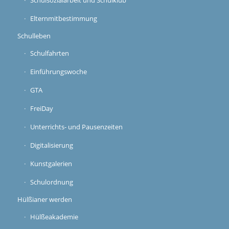
Schulsozialarbeit und Schulklub
Elternmitbestimmung
Schulleben
Schulfahrten
Einführungswoche
GTA
FreiDay
Unterrichts- und Pausenzeiten
Digitalisierung
Kunstgalerien
Schulordnung
Hülßianer werden
Hülßeakademie