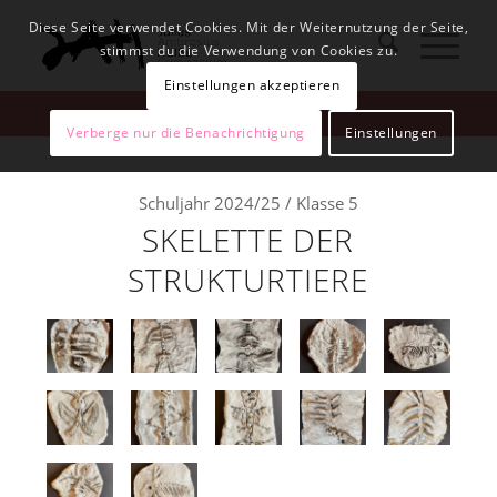
Diese Seite verwendet Cookies. Mit der Weiternutzung der Seite,
stimmst du die Verwendung von Cookies zu.
Einstellungen akzeptieren
Verberge nur die Benachrichtigung
Einstellungen
Schuljahr 2024/25 / Klasse 5
SKELETTE DER
STRUKTURTIERE