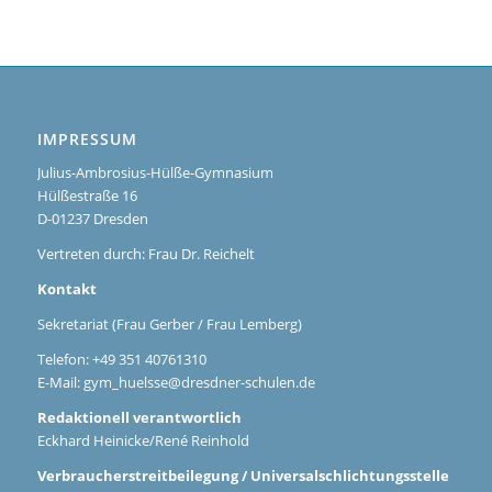
IMPRESSUM
Julius-Ambrosius-Hülße-Gymnasium
Hülßestraße 16
D-01237 Dresden
Vertreten durch: Frau Dr. Reichelt
Kontakt
Sekretariat (Frau Gerber / Frau Lemberg)
Telefon: +49 351 40761310
E-Mail:
gym_huelsse@dresdner-schulen.de
Redaktionell verantwortlich
Eckhard Heinicke/René Reinhold
Verbraucherstreitbeilegung / Universalschlichtungsstelle