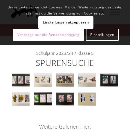
Diese Seite verwendet Cookies. Mit der Weiternutzung der Seite,
stimmst du die Verwendung von Cookies zu.
Einstellungen akzeptieren
Verberge nur die Benachrichtigung
Einstellungen
Schuljahr 2023/24 / Klasse 5
SPURENSUCHE
Weitere Galerien hier.