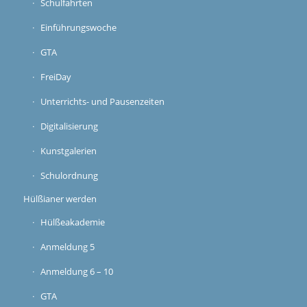
Schulfahrten
Einführungswoche
GTA
FreiDay
Unterrichts- und Pausenzeiten
Digitalisierung
Kunstgalerien
Schulordnung
Hülßianer werden
Hülßeakademie
Anmeldung 5
Anmeldung 6 – 10
GTA