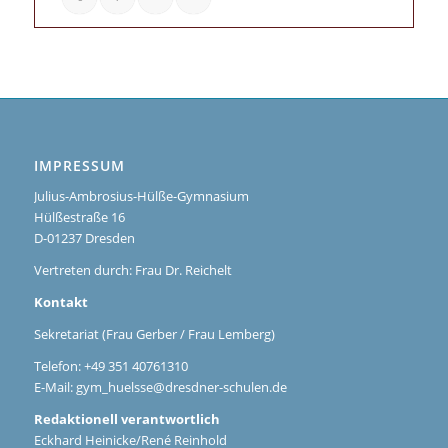
IMPRESSUM
Julius-Ambrosius-Hülße-Gymnasium
Hülßestraße 16
D-01237 Dresden
Vertreten durch: Frau Dr. Reichelt
Kontakt
Sekretariat (Frau Gerber / Frau Lemberg)
Telefon: +49 351 40761310
E-Mail:
gym_huelsse@dresdner-schulen.de
Redaktionell verantwortlich
Eckhard Heinicke/René Reinhold