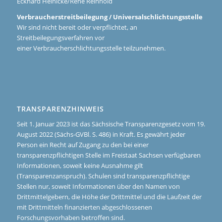
Eckhard Heinicke/René Reinhold
Verbraucherstreitbeilegung / Universalschlichtungsstelle
Wir sind nicht bereit oder verpflichtet, an
Streitbeilegungsverfahren vor
einer Verbraucherschlichtungsstelle teilzunehmen.
TRANSPARENZHINWEIS
Seit 1. Januar 2023 ist das Sächsische Transparenzgesetz vom 19.
August 2022 (Sächs-GVBl. S. 486) in Kraft. Es gewährt jeder
Person ein Recht auf Zugang zu den bei einer
transparenzpflichtigen Stelle im Freistaat Sachsen verfügbaren
Informationen, soweit keine Ausnahme gilt
(Transparenzanspruch). Schulen sind transparenzpflichtige
Stellen nur, soweit Informationen über den Namen von
Drittmittelgebern, die Höhe der Drittmittel und die Laufzeit der
mit Drittmitteln finanzierten abgeschlossenen
Forschungsvorhaben betroffen sind.