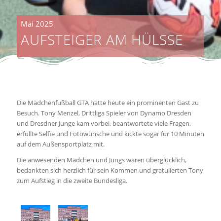
Mai 2025
AUFSTEIGER AM HÜLSSE
Die Mädchenfußball GTA hatte heute ein prominenten Gast zu
Besuch. Tony Menzel, Drittliga Spieler von Dynamo Dresden
und Dresdner Junge kam vorbei, beantwortete viele Fragen,
erfüllte Selfie und Fotowünsche und kickte sogar für 10 Minuten
auf dem Außensportplatz mit.
Die anwesenden Mädchen und Jungs waren überglücklich,
bedankten sich herzlich für sein Kommen und gratulierten Tony
zum Aufstieg in die zweite Bundesliga.