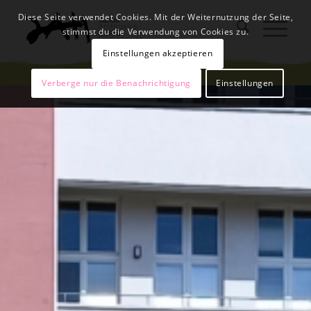
Diese Seite verwendet Cookies. Mit der Weiternutzung der Seite,
stimmst du die Verwendung von Cookies zu.
Einstellungen akzeptieren
Verberge nur die Benachrichtigung
Einstellungen