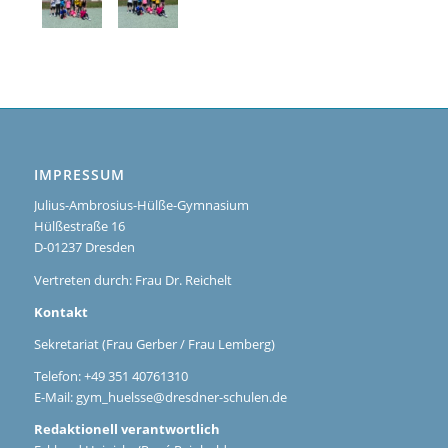
IMPRESSUM
Julius-Ambrosius-Hülße-Gymnasium
Hülßestraße 16
D-01237 Dresden
Vertreten durch: Frau Dr. Reichelt
Kontakt
Sekretariat (Frau Gerber / Frau Lemberg)
Telefon: +49 351 40761310
E-Mail:
gym_huelsse@dresdner-schulen.de
Redaktionell verantwortlich