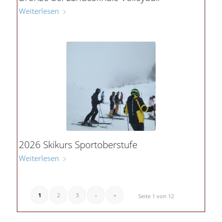
Weiterlesen
2026 Skikurs Sportoberstufe
Weiterlesen
1
2
3
›
»
Seite 1 von 12