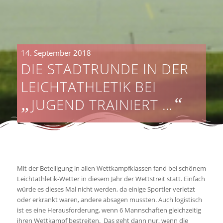
14. September 2018
DIE STADTRUNDE IN DER
LEICHTATHLETIK BEI
„
“
JUGEND TRAINIERT …
Mit der Beteiligung in allen Wettkampfklassen fand bei schönem
Leichtathletik-Wetter in diesem Jahr der Wettstreit statt. Einfach
würde es dieses Mal nicht werden, da einige Sportler verletzt
oder erkrankt waren, andere absagen mussten. Auch logistisch
ist es eine Herausforderung, wenn 6 Mannschaften gleichzeitig
ihren Wettkampf bestreiten. Das geht dann nur, wenn die