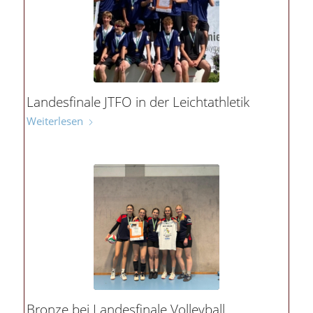
Landesfinale JTFO in der Leichtathletik
Weiterlesen
Bronze bei Landesfinale Volleyball