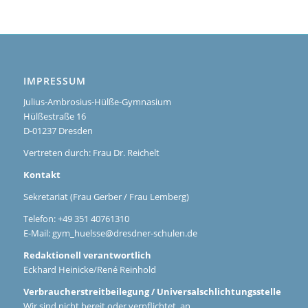
IMPRESSUM
Julius-Ambrosius-Hülße-Gymnasium
Hülßestraße 16
D-01237 Dresden
Vertreten durch: Frau Dr. Reichelt
Kontakt
Sekretariat (Frau Gerber / Frau Lemberg)
Telefon: +49 351 40761310
E-Mail:
gym_huelsse@dresdner-schulen.de
Redaktionell verantwortlich
Eckhard Heinicke/René Reinhold
Verbraucherstreitbeilegung / Universalschlichtungsstelle
Wir sind nicht bereit oder verpflichtet, an