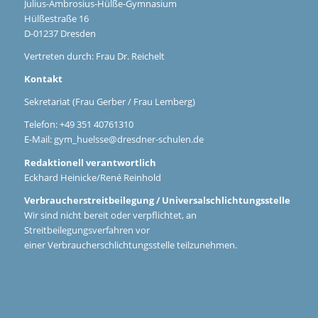
Julius-Ambrosius-Hülße-Gymnasium
Hülßestraße 16
D-01237 Dresden
Vertreten durch: Frau Dr. Reichelt
Kontakt
Sekretariat (Frau Gerber / Frau Lemberg)
Telefon: +49 351 40761310
E-Mail:
gym_huelsse@dresdner-schulen.de
Redaktionell verantwortlich
Eckhard Heinicke/René Reinhold
Verbraucherstreitbeilegung / Universalschlichtungsstelle
Wir sind nicht bereit oder verpflichtet, an
Streitbeilegungsverfahren vor
einer Verbraucherschlichtungsstelle teilzunehmen.