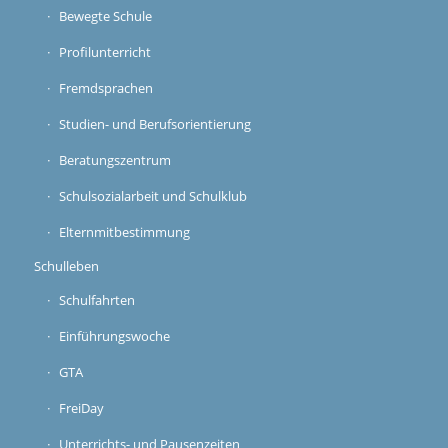
Bewegte Schule
Profilunterricht
Fremdsprachen
Studien- und Berufsorientierung
Beratungszentrum
Schulsozialarbeit und Schulklub
Elternmitbestimmung
Schulleben
Schulfahrten
Einführungswoche
GTA
FreiDay
Unterrichts- und Pausenzeiten