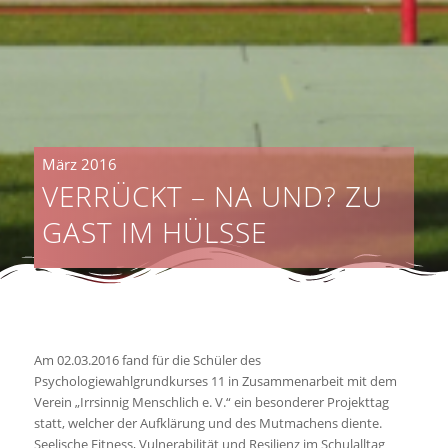
März 2016
VERRÜCKT – NA UND? ZU
GAST IM HÜLSSE
Am 02.03.2016 fand für die Schüler des
Psychologiewahlgrundkurses 11 in Zusammenarbeit mit dem
Verein „Irrsinnig Menschlich e. V.“ ein besonderer Projekttag
statt, welcher der Aufklärung und des Mutmachens diente.
Seelische Fitness, Vulnerabilität und Resilienz im Schulalltag