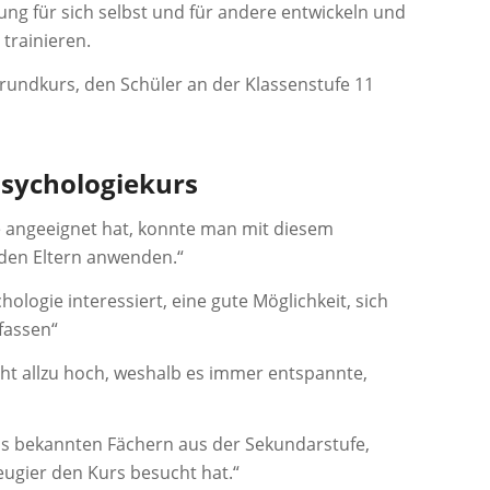
ung für sich selbst und für andere entwickeln und
trainieren.
undkurs, den Schüler an der Klassenstufe 11
sychologiekurs
 angeeignet hat, konnte man mit diesem
 den Eltern anwenden.“
ychologie interessiert, eine gute Möglichkeit, sich
fassen“
icht allzu hoch, weshalb es immer entspannte,
ns bekannten Fächern aus der Sekundarstufe,
ugier den Kurs besucht hat.“