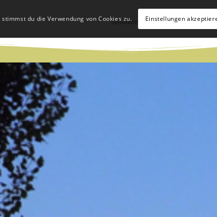
, stimmst du die Verwendung von Cookies zu.
Einstellungen akzeptier
Schulkonzept
Schulleben
Hü