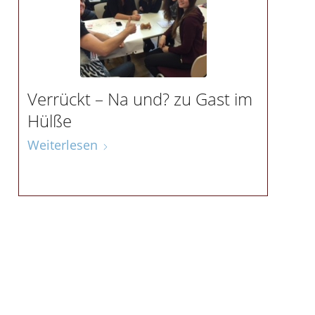
Verrückt – Na und? zu Gast im
Hülße
Weiterlesen