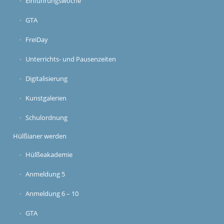
Einführungswoche
GTA
FreiDay
Unterrichts- und Pausenzeiten
Digitalisierung
Kunstgalerien
Schulordnung
Hülßianer werden
Hülßeakademie
Anmeldung 5
Anmeldung 6 – 10
GTA