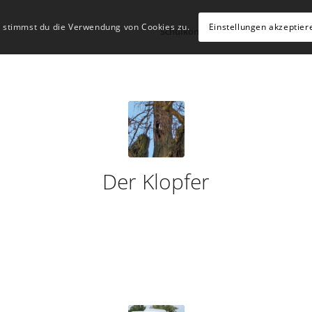
, stimmst du die Verwendung von Cookies zu.
Einstellungen akzeptier
Schulkonzept
Schulleben
Hü
Der Klopfer