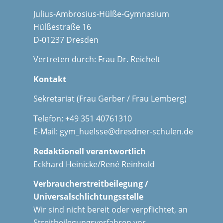
Julius-Ambrosius-Hülße-Gymnasium
Hülßestraße 16
D-01237 Dresden
Vertreten durch: Frau Dr. Reichelt
Kontakt
Sekretariat (Frau Gerber / Frau Lemberg)
Telefon: +49 351 40761310
E-Mail:
gym_huelsse@dresdner-schulen.de
Redaktionell verantwortlich
Eckhard Heinicke/René Reinhold
Verbraucherstreitbeilegung /
Universalschlichtungsstelle
Wir sind nicht bereit oder verpflichtet, an
Streitbeilegungsverfahren vor