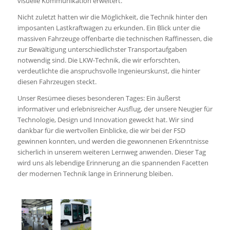
visuelle Kommunikation erweitert.
Nicht zuletzt hatten wir die Möglichkeit, die Technik hinter den
imposanten Lastkraftwagen zu erkunden. Ein Blick unter die
massiven Fahrzeuge offenbarte die technischen Raffinessen, die
zur Bewältigung unterschiedlichster Transportaufgaben
notwendig sind. Die LKW-Technik, die wir erforschten,
verdeutlichte die anspruchsvolle Ingenieurskunst, die hinter
diesen Fahrzeugen steckt.
Unser Resümee dieses besonderen Tages: Ein äußerst
informativer und erlebnisreicher Ausflug, der unsere Neugier für
Technologie, Design und Innovation geweckt hat. Wir sind
dankbar für die wertvollen Einblicke, die wir bei der FSD
gewinnen konnten, und werden die gewonnenen Erkenntnisse
sicherlich in unserem weiteren Lernweg anwenden. Dieser Tag
wird uns als lebendige Erinnerung an die spannenden Facetten
der modernen Technik lange in Erinnerung bleiben.