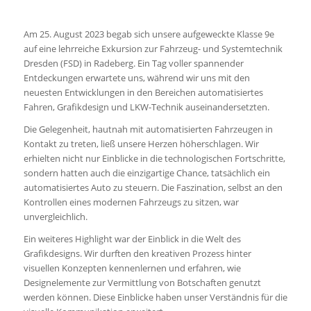
Am 25. August 2023 begab sich unsere aufgeweckte Klasse 9e
auf eine lehrreiche Exkursion zur Fahrzeug- und Systemtechnik
Dresden (FSD) in Radeberg. Ein Tag voller spannender
Entdeckungen erwartete uns, während wir uns mit den
neuesten Entwicklungen in den Bereichen automatisiertes
Fahren, Grafikdesign und LKW-Technik auseinandersetzten.
Die Gelegenheit, hautnah mit automatisierten Fahrzeugen in
Kontakt zu treten, ließ unsere Herzen höherschlagen. Wir
erhielten nicht nur Einblicke in die technologischen Fortschritte,
sondern hatten auch die einzigartige Chance, tatsächlich ein
automatisiertes Auto zu steuern. Die Faszination, selbst an den
Kontrollen eines modernen Fahrzeugs zu sitzen, war
unvergleichlich.
Ein weiteres Highlight war der Einblick in die Welt des
Grafikdesigns. Wir durften den kreativen Prozess hinter
visuellen Konzepten kennenlernen und erfahren, wie
Designelemente zur Vermittlung von Botschaften genutzt
werden können. Diese Einblicke haben unser Verständnis für die