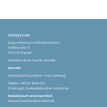
IMPRESSUM
Julius-Ambrosius-Hülße-Gymnasium
Hülßestraße 16
D-01237 Dresden
Vertreten durch: Frau Dr. Reichelt
Kontakt
Sekretariat (Frau Gerber / Frau Lemberg)
Telefon: +49 351 40761310
E-Mail:
gym_huelsse@dresdner-schulen.de
Redaktionell verantwortlich
Eckhard Heinicke/René Reinhold