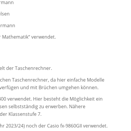
ermann
elsen
ermann
r Mathematik“ verwendet.
elt der Taschenrechner.
tlichen Taschenrechner, da hier einfache Modelle
n verfügen und mit Brüchen umgehen können.
400 verwendet. Hier besteht die Möglichkeit ein
esen selbstständig zu erwerben. Nähere
der Klassenstufe 7.
hr 2023/24) noch der Casio fx-9860GII verwendet.