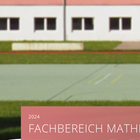
2024
FACHBEREICH MATH