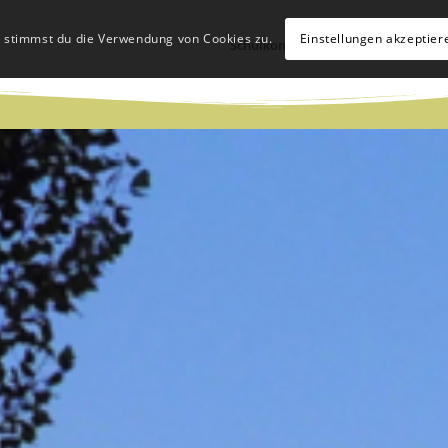
, stimmst du die Verwendung von Cookies zu.
Einstellungen akzeptier
Schulkonzept
Schulleben
Hü