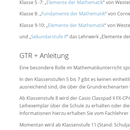
Klasse 5 -7: „
Elemente der Mathematik
“ von West
Klasse 8: „
Fundamente der Mathematik
“ von Corn
Klasse 9-10: „
Elemente der Mathematik
“ von West
und „
Sekundarstufe II
“ das Lehrwerk „Elemente de
GTR + Anleitung
Eine besondere Rolle im Mathematikunterricht spi
In den Klassenstufen 5 bis 7 gibt es keinen einhei
ausreichend sind, die über die Grundrechenarte
Ab Klassenstufe 8 wird der Casio Classpad II FX-CP
Leihexemplar über die Schule zu erhalten oder di
Informationen hierzu erhalten Sie vom Fachlehrer 
Momentan wird ab Klassenstufe 11 (Stand: Schulja