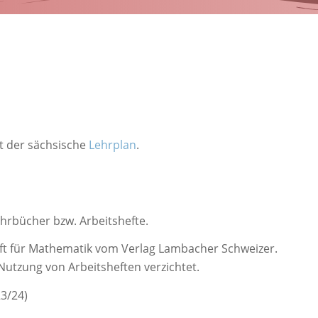
t der sächsische
Lehrplan
.
ehrbücher bzw. Arbeitshefte.
eft für Mathematik vom Verlag Lambacher Schweizer.
 Nutzung von Arbeitsheften verzichtet.
23/24)