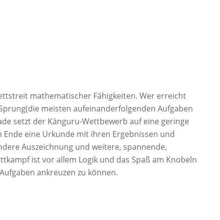
tstreit mathematischer Fähigkeiten. Wer erreicht
n Sprung(die meisten aufeinanderfolgenden Aufgaben
iade setzt der Känguru-Wettbewerb auf eine geringe
 am Ende eine Urkunde mit ihren Ergebnissen und
sondere Auszeichnung und weitere, spannende,
tkampf ist vor allem Logik und das Spaß am Knobeln
n Aufgaben ankreuzen zu können.