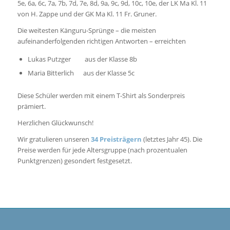
5e, 6a, 6c, 7a, 7b, 7d, 7e, 8d, 9a, 9c, 9d, 10c, 10e, der LK Ma Kl. 11
von H. Zappe und der GK Ma Kl. 11 Fr. Gruner.
Die weitesten Känguru-Sprünge – die meisten
aufeinanderfolgenden richtigen Antworten – erreichten
Lukas Putzger aus der Klasse 8b
Maria Bitterlich aus der Klasse 5c
Diese Schüler werden mit einem T-Shirt als Sonderpreis
prämiert.
Herzlichen Glückwunsch!
Wir gratulieren unseren
34 Preisträgern
(letztes Jahr 45). Die
Preise werden für jede Altersgruppe (nach prozentualen
Punktgrenzen) gesondert festgesetzt.