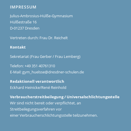
IMPRESSUM
Julius-Ambrosius-Hülße-Gymnasium
Hülßestraße 16
D-01237 Dresden
Vertreten durch: Frau Dr. Reichelt
Kontakt
Sekretariat (Frau Gerber / Frau Lemberg)
Telefon: +49 351 40761310
E-Mail:
gym_huelsse@dresdner-schulen.de
Redaktionell verantwortlich
Eckhard Heinicke/René Reinhold
Verbraucherstreitbeilegung / Universalschlichtungsstelle
Wir sind nicht bereit oder verpflichtet, an
Streitbeilegungsverfahren vor
einer Verbraucherschlichtungsstelle teilzunehmen.