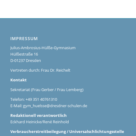
IMPRESSUM
Julius-Ambrosius-Hülße-Gymnasium
Hülßestraße 16
D-01237 Dresden
Vertreten durch: Frau Dr. Reichelt
Kontakt
Sekretariat (Frau Gerber / Frau Lemberg)
Telefon: +49 351 40761310
E-Mail:
gym_huelsse@dresdner-schulen.de
Redaktionell verantwortlich
Eckhard Heinicke/René Reinhold
Verbraucherstreitbeilegung / Universalschlichtungsstelle