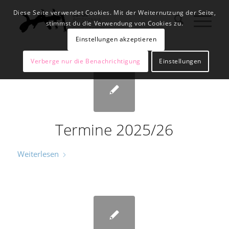
Diese Seite verwendet Cookies. Mit der Weiternutzung der Seite,
stimmst du die Verwendung von Cookies zu.
Einstellungen akzeptieren
Verberge nur die Benachrichtigung
Einstellungen
Termine 2025/26
Weiterlesen