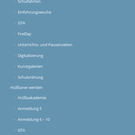
Schulfahrten
Einführungswoche
GTA
FreiDay
Unterrichts- und Pausenzeiten
Digitalisierung
Kunstgalerien
Schulordnung
Hülßianer werden
Hülßeakademie
Anmeldung 5
Anmeldung 6 – 10
GTA