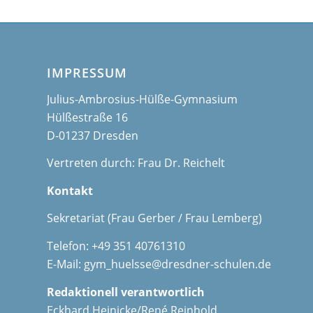
IMPRESSUM
Julius-Ambrosius-Hülße-Gymnasium
Hülßestraße 16
D-01237 Dresden
Vertreten durch: Frau Dr. Reichelt
Kontakt
Sekretariat (Frau Gerber / Frau Lemberg)
Telefon: +49 351 40761310
E-Mail:
gym_huelsse@dresdner-schulen.de
Redaktionell verantwortlich
Eckhard Heinicke/René Reinhold