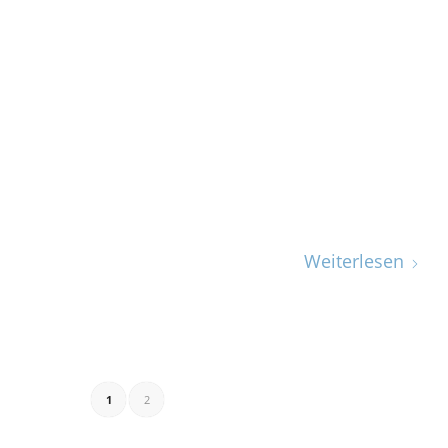
Weiterlesen
1
2