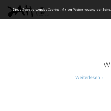
Diese Seite verwendet Cookies. Mit der Weiternutzung der Seite
Wi
Weiterlesen