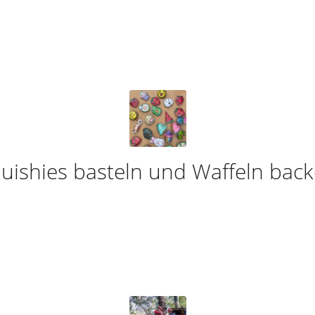
uishies basteln und Waffeln bac