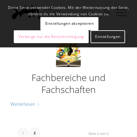
Diese Seite verwendet Cookies. Mit der Weiternutzung der Seite,
stimmst du die Verwendung von Cookies zu.
Einstellungen akzeptieren
Verberge nur die Benachrichtigung
Einstellungen
Fachbereiche und
Fachschaften
Weiterlesen
1
2
Seite 2 von 2