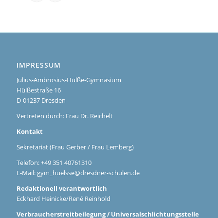
IMPRESSUM
Julius-Ambrosius-Hülße-Gymnasium
Hülßestraße 16
D-01237 Dresden
Vertreten durch: Frau Dr. Reichelt
Kontakt
Sekretariat (Frau Gerber / Frau Lemberg)
Telefon: +49 351 40761310
E-Mail:
gym_huelsse@dresdner-schulen.de
Redaktionell verantwortlich
Eckhard Heinicke/René Reinhold
Verbraucherstreitbeilegung / Universalschlichtungsstelle