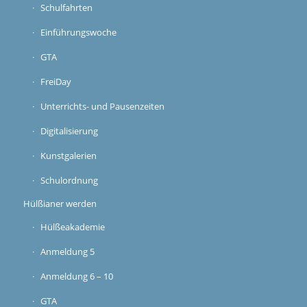
Schulfahrten
Einführungswoche
GTA
FreiDay
Unterrichts- und Pausenzeiten
Digitalisierung
Kunstgalerien
Schulordnung
Hülßianer werden
Hülßeakademie
Anmeldung 5
Anmeldung 6 – 10
GTA