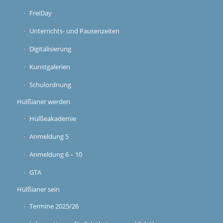
FreiDay
Unterrichts- und Pausenzeiten
Digitalisierung
Kunstgalerien
Schulordnung
Hülßianer werden
Hülßeakademie
Anmeldung 5
Anmeldung 6 – 10
GTA
Hülßianer sein
Termine 2025/26