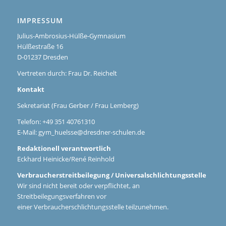
IMPRESSUM
Julius-Ambrosius-Hülße-Gymnasium
Hülßestraße 16
D-01237 Dresden
Vertreten durch: Frau Dr. Reichelt
Kontakt
Sekretariat (Frau Gerber / Frau Lemberg)
Telefon: +49 351 40761310
E-Mail:
gym_huelsse@dresdner-schulen.de
Redaktionell verantwortlich
Eckhard Heinicke/René Reinhold
Verbraucherstreitbeilegung / Universalschlichtungsstelle
Wir sind nicht bereit oder verpflichtet, an
Streitbeilegungsverfahren vor
einer Verbraucherschlichtungsstelle teilzunehmen.