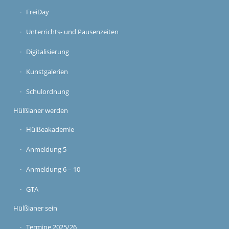
FreiDay
Unterrichts- und Pausenzeiten
Digitalisierung
Kunstgalerien
Schulordnung
Hülßianer werden
Hülßeakademie
Anmeldung 5
Anmeldung 6 – 10
GTA
Hülßianer sein
Termine 2025/26