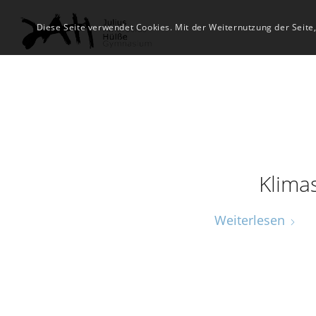
Diese Seite verwendet Cookies. Mit der Weiternutzung der Seite
Klima
Weiterlesen