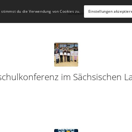
, stimmst du die Verwendung von Cookies zu.
Einstellungen akzeptier
Schulkonzept
Schulleben
Hü
schulkonferenz im Sächsischen L