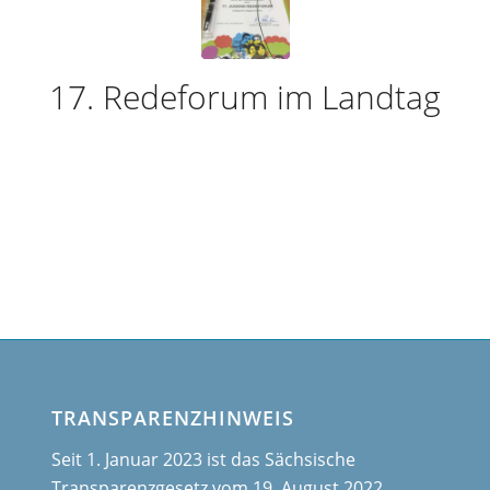
17. Redeforum im Landtag
TRANSPARENZHINWEIS
Seit 1. Januar 2023 ist das Sächsische
Transparenzgesetz vom 19. August 2022