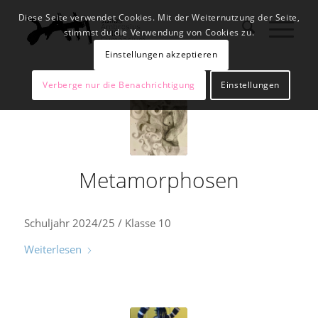
Diese Seite verwendet Cookies. Mit der Weiternutzung der Seite,
stimmst du die Verwendung von Cookies zu.
Einstellungen akzeptieren
Verberge nur die Benachrichtigung
Einstellungen
Metamorphosen
Schuljahr 2024/25 / Klasse 10
Weiterlesen