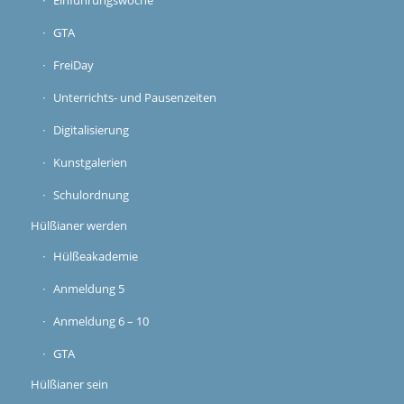
GTA
FreiDay
Unterrichts- und Pausenzeiten
Digitalisierung
Kunstgalerien
Schulordnung
Hülßianer werden
Hülßeakademie
Anmeldung 5
Anmeldung 6 – 10
GTA
Hülßianer sein