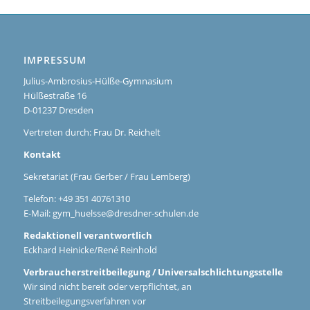
IMPRESSUM
Julius-Ambrosius-Hülße-Gymnasium
Hülßestraße 16
D-01237 Dresden
Vertreten durch: Frau Dr. Reichelt
Kontakt
Sekretariat (Frau Gerber / Frau Lemberg)
Telefon: +49 351 40761310
E-Mail:
gym_huelsse@dresdner-schulen.de
Redaktionell verantwortlich
Eckhard Heinicke/René Reinhold
Verbraucherstreitbeilegung / Universalschlichtungsstelle
Wir sind nicht bereit oder verpflichtet, an
Streitbeilegungsverfahren vor