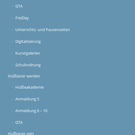
GTA
FreiDay
Unterrichts- und Pausenzeiten
Digitalisierung
Kunstgalerien
Schulordnung
Hülßianer werden
Hülßeakademie
Anmeldung 5
Anmeldung 6 – 10
GTA
Hülßianer sein