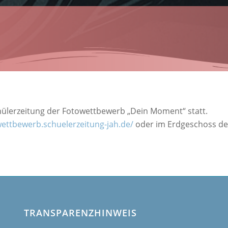
chülerzeitung der Fotowettbewerb „Dein Moment“ statt.
wettbewerb.schuelerzeitung-jah.de/
oder im Erdgeschoss d
TRANSPARENZHINWEIS