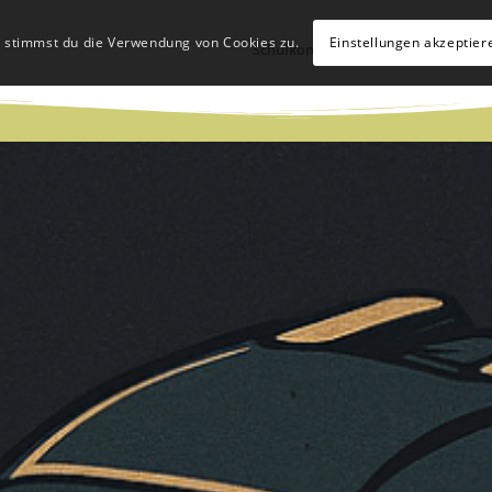
, stimmst du die Verwendung von Cookies zu.
Einstellungen akzeptier
Schulkonzept
Schulleben
Hü