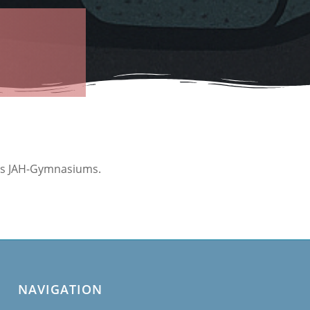
es JAH-Gymnasiums.
NAVIGATION