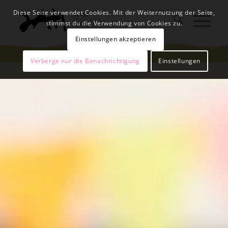
Diese Seite verwendet Cookies. Mit der Weiternutzung der Seite,
stimmst du die Verwendung von Cookies zu.
Einstellungen akzeptieren
Verberge nur die Benachrichtigung
Einstellungen