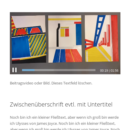
00:20
|
01:56
Beitragsvideo oder Bild. Dieses Textfeld löschen.
Zwischenüberschrift evtl. mit Untertitel
Noch bin ich ein kleiner Fließtext, aber wenn ich groß bin werde
ich Ulysses von James Joyce. Noch bin ich ein kleiner Fließtext,
aber wenn ich groß bin werde ich Ulysses von James Joyce. Noch