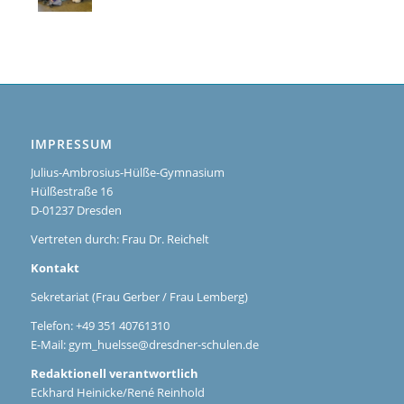
IMPRESSUM
Julius-Ambrosius-Hülße-Gymnasium
Hülßestraße 16
D-01237 Dresden
Vertreten durch: Frau Dr. Reichelt
Kontakt
Sekretariat (Frau Gerber / Frau Lemberg)
Telefon: +49 351 40761310
E-Mail:
gym_huelsse@dresdner-schulen.de
Redaktionell verantwortlich
Eckhard Heinicke/René Reinhold