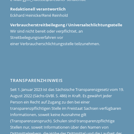
Redaktionell verantwortlich
Eckhard Heinicke/René Reinhold
Verbraucherstreitbeilegung / Universalschlichtungsstelle
Wir sind nicht bereit oder verpflichtet, an
Streitbeilegungsverfahren vor
einer Verbraucherschlichtungsstelle teilzunehmen.
TRANSPARENZHINWEIS
Seit 1. Januar 2023 ist das Sächsische Transparenzgesetz vom 19.
August 2022 (Sächs-GVBl. S. 486) in Kraft. Es gewährt jeder
Person ein Recht auf Zugang zu den bei einer
transparenzpflichtigen Stelle im Freistaat Sachsen verfügbaren
Informationen, soweit keine Ausnahme gilt
(Transparenzanspruch). Schulen sind transparenzpflichtige
Stellen nur, soweit Informationen über den Namen von
Drittmittelgebern, die Höhe der Drittmittel und die Laufzeit der