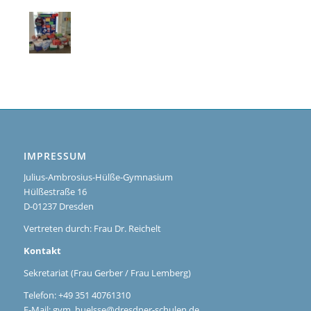
IMPRESSUM
Julius-Ambrosius-Hülße-Gymnasium
Hülßestraße 16
D-01237 Dresden
Vertreten durch: Frau Dr. Reichelt
Kontakt
Sekretariat (Frau Gerber / Frau Lemberg)
Telefon: +49 351 40761310
E-Mail:
gym_huelsse@dresdner-schulen.de