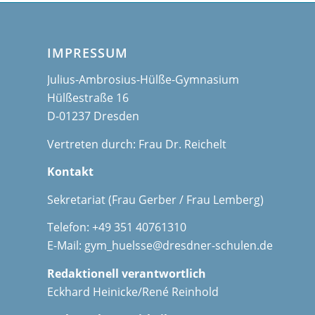
IMPRESSUM
Julius-Ambrosius-Hülße-Gymnasium
Hülßestraße 16
D-01237 Dresden
Vertreten durch: Frau Dr. Reichelt
Kontakt
Sekretariat (Frau Gerber / Frau Lemberg)
Telefon: +49 351 40761310
E-Mail:
gym_huelsse@dresdner-schulen.de
Redaktionell verantwortlich
Eckhard Heinicke/René Reinhold