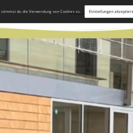
, stimmst du die Verwendung von Cookies zu.
Einstellungen akzeptier
Schulkonzept
Schulleben
Hü