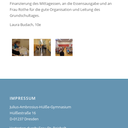
Finanzierung des Mittagessen, an die Essensausgabe und an
Frau Rothe für die gute Organisation und Leitung des
Grundschultages.
Laura Budach, 10e
IMPRESSUM
Julius-Ambrosius-Hülße-Gymnasium
Hülßestraße 16
D-01237 Dresden
Vertreten durch: Frau Dr. Reichelt