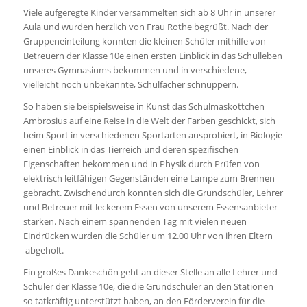
Viele aufgeregte Kinder versammelten sich ab 8 Uhr in unserer
Aula und wurden herzlich von Frau Rothe begrüßt. Nach der
Gruppeneinteilung konnten die kleinen Schüler mithilfe von
Betreuern der Klasse 10e einen ersten Einblick in das Schulleben
unseres Gymnasiums bekommen und in verschiedene,
vielleicht noch unbekannte, Schulfächer schnuppern.
So haben sie beispielsweise in Kunst das Schulmaskottchen
Ambrosius auf eine Reise in die Welt der Farben geschickt, sich
beim Sport in verschiedenen Sportarten ausprobiert, in Biologie
einen Einblick in das Tierreich und deren spezifischen
Eigenschaften bekommen und in Physik durch Prüfen von
elektrisch leitfähigen Gegenständen eine Lampe zum Brennen
gebracht. Zwischendurch konnten sich die Grundschüler, Lehrer
und Betreuer mit leckerem Essen von unserem Essensanbieter
stärken. Nach einem spannenden Tag mit vielen neuen
Eindrücken wurden die Schüler um 12.00 Uhr von ihren Eltern
abgeholt.
Ein großes Dankeschön geht an dieser Stelle an alle Lehrer und
Schüler der Klasse 10e, die die Grundschüler an den Stationen
so tatkräftig unterstützt haben, an den Förderverein für die