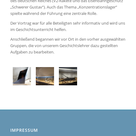
des deutschen Reiches (V2-Rakete und das Eisenbahngeschütz
„Schwerer Gustav“). Auch das Thema „Konzentrationslager“
spielte während der Führung eine zentrale Rolle.
Der Vortrag war für alle Beteiligten sehr informativ und wird uns
im Geschichtsunterricht helfen.
Anschließend begannen wir vor Ort in den vorher ausgewählten
Gruppen, die von unserem Geschichtslehrer dazu gestellten
Aufgaben zu bearbeiten.
IMPRESSUM