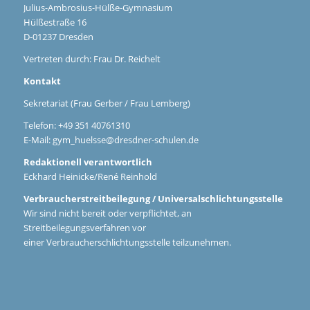
Julius-Ambrosius-Hülße-Gymnasium
Hülßestraße 16
D-01237 Dresden
Vertreten durch: Frau Dr. Reichelt
Kontakt
Sekretariat (Frau Gerber / Frau Lemberg)
Telefon: +49 351 40761310
E-Mail:
gym_huelsse@dresdner-schulen.de
Redaktionell verantwortlich
Eckhard Heinicke/René Reinhold
Verbraucherstreitbeilegung / Universalschlichtungsstelle
Wir sind nicht bereit oder verpflichtet, an
Streitbeilegungsverfahren vor
einer Verbraucherschlichtungsstelle teilzunehmen.