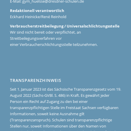
E-Mail:
gym_huelsse@dresdner-schulen.de
Redaktionell verantwortlich
Eckhard Heinicke/René Reinhold
Verbraucherstreitbeilegung / Universalschlichtungsstelle
Wir sind nicht bereit oder verpflichtet, an
Streitbeilegungsverfahren vor
einer Verbraucherschlichtungsstelle teilzunehmen.
TRANSPARENZHINWEIS
Seit 1. Januar 2023 ist das Sächsische Transparenzgesetz vom 19.
August 2022 (Sächs-GVBl. S. 486) in Kraft. Es gewährt jeder
Person ein Recht auf Zugang zu den bei einer
transparenzpflichtigen Stelle im Freistaat Sachsen verfügbaren
Informationen, soweit keine Ausnahme gilt
(Transparenzanspruch). Schulen sind transparenzpflichtige
Stellen nur, soweit Informationen über den Namen von