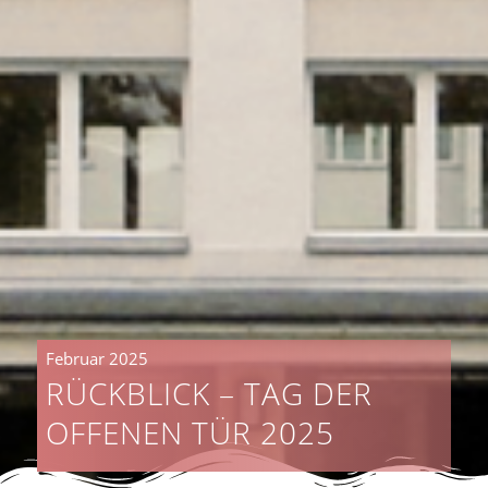
Februar 2025
RÜCKBLICK – TAG DER
OFFENEN TÜR 2025