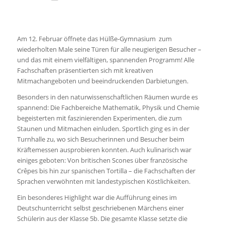
Am 12. Februar öffnete das Hülße-Gymnasium zum
wiederholten Male seine Türen für alle neugierigen Besucher –
und das mit einem vielfältigen, spannenden Programm! Alle
Fachschaften präsentierten sich mit kreativen
Mitmachangeboten und beeindruckenden Darbietungen.
Besonders in den naturwissenschaftlichen Räumen wurde es
spannend: Die Fachbereiche Mathematik, Physik und Chemie
begeisterten mit faszinierenden Experimenten, die zum
Staunen und Mitmachen einluden. Sportlich ging es in der
Turnhalle zu, wo sich Besucherinnen und Besucher beim
Kräftemessen ausprobieren konnten. Auch kulinarisch war
einiges geboten: Von britischen Scones über französische
Crêpes bis hin zur spanischen Tortilla – die Fachschaften der
Sprachen verwöhnten mit landestypischen Köstlichkeiten.
Ein besonderes Highlight war die Aufführung eines im
Deutschunterricht selbst geschriebenen Märchens einer
Schülerin aus der Klasse 5b. Die gesamte Klasse setzte die