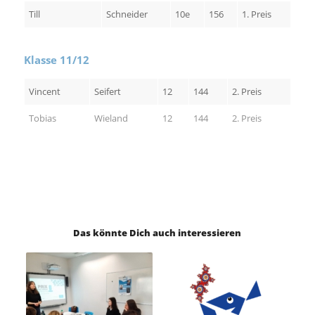
Till
Schneider
10e
156
1. Preis
Klasse 11/12
Vincent
Seifert
12
144
2. Preis
Tobias
Wieland
12
144
2. Preis
Das könnte Dich auch interessieren