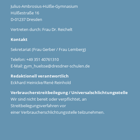
Julius-Ambrosius-Hülße-Gymnasium
Hülßestraße 16
D-01237 Dresden
Vertreten durch: Frau Dr. Reichelt
Kontakt
Sekretariat (Frau Gerber / Frau Lemberg)
Telefon: +49 351 40761310
E-Mail:
gym_huelsse@dresdner-schulen.de
Redaktionell verantwortlich
Eckhard Heinicke/René Reinhold
Verbraucherstreitbeilegung / Universalschlichtungsstelle
Wir sind nicht bereit oder verpflichtet, an
Streitbeilegungsverfahren vor
einer Verbraucherschlichtungsstelle teilzunehmen.