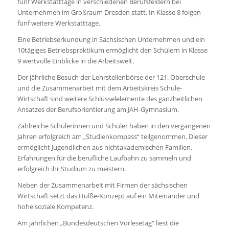
fünf Werkstatttage in verschiedenen Berufsfeldern bei
Unternehmen im Großraum Dresden statt. In Klasse 8 folgen
fünf weitere Werkstatttage.
Eine Betriebserkundung in Sächsischen Unternehmen und ein
10tägiges Betriebspraktikum ermöglicht den Schülern in Klasse
9 wertvolle Einblicke in die Arbeitswelt.
Der jährliche Besuch der Lehrstellenbörse der 121. Oberschule
und die Zusammenarbeit mit dem Arbeitskreis Schule-
Wirtschaft sind weitere Schlüsselelemente des ganzheitlichen
Ansatzes der Berufsorientierung am JAH-Gymnasium.
Zahlreiche Schülerinnen und Schüler haben in den vergangenen
Jahren erfolgreich am „Studienkompass“ teilgenommen. Dieser
ermöglicht Jugendlichen aus nichtakademischen Familien,
Erfahrungen für die berufliche Laufbahn zu sammeln und
erfolgreich ihr Studium zu meistern.
Neben der Zusammenarbeit mit Firmen der sächsischen
Wirtschaft setzt das Hülße-Konzept auf ein Miteinander und
hohe soziale Kompetenz.
Am jährlichen „Bundesdeutschen Vorlesetag“ liest die