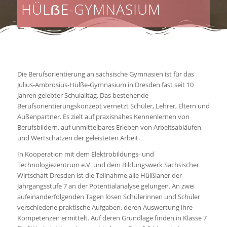
HÜLẞE-GYMNASIUM
Die Berufsorientierung an sächsische Gymnasien ist für das
Julius-Ambrosius-Hülße-Gymnasium in Dresden fast seit 10
Jahren gelebter Schulalltag. Das bestehende
Berufsorientierungskonzept vernetzt Schüler, Lehrer, Eltern und
Außenpartner. Es zielt auf praxisnahes Kennenlernen von
Berufsbildern, auf unmittelbares Erleben von Arbeitsabläufen
und Wertschätzen der geleisteten Arbeit.
In Kooperation mit dem Elektrobildungs- und
Technologiezentrum e.V. und dem Bildungswerk Sächsischer
Wirtschaft Dresden ist die Teilnahme alle Hülßianer der
Jahrgangsstufe 7 an der Potentialanalyse gelungen. An zwei
aufeinanderfolgenden Tagen lösen Schülerinnen und Schüler
verschiedene praktische Aufgaben, deren Auswertung ihre
Kompetenzen ermittelt. Auf deren Grundlage finden in Klasse 7