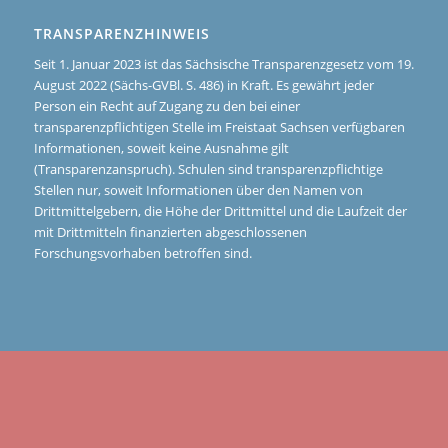
TRANSPARENZHINWEIS
Seit 1. Januar 2023 ist das Sächsische Transparenzgesetz vom 19.
August 2022 (Sächs-GVBl. S. 486) in Kraft. Es gewährt jeder
Person ein Recht auf Zugang zu den bei einer
transparenzpflichtigen Stelle im Freistaat Sachsen verfügbaren
Informationen, soweit keine Ausnahme gilt
(Transparenzanspruch). Schulen sind transparenzpflichtige
Stellen nur, soweit Informationen über den Namen von
Drittmittelgebern, die Höhe der Drittmittel und die Laufzeit der
mit Drittmitteln finanzierten abgeschlossenen
Forschungsvorhaben betroffen sind.
NAVIGATION
Schulkonzept
Schule mit Herz