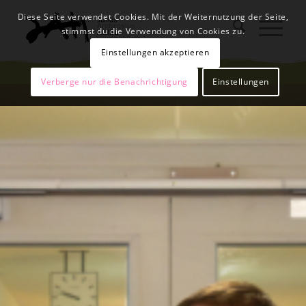
Diese Seite verwendet Cookies. Mit der Weiternutzung der Seite,
stimmst du die Verwendung von Cookies zu.
Einstellungen akzeptieren
Verberge nur die Benachrichtigung
Einstellungen