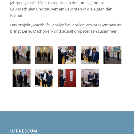
Jahrgangsstufe 10 als Lesepaten in den umliegenden
Grundschulen und zaubert ein Leuchten in die Augen der
Kleinen.
Das Projekt „Nachhilfe Schüler für Schüler“ am JAH-Gymnasium
bringt Lern-, Methoden- und Sozialkompetenzen zusammen.
IMPRESSUM