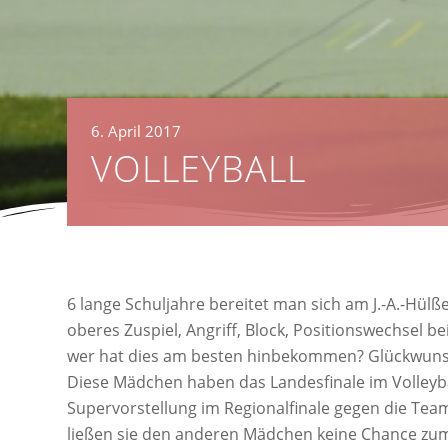
6. April 2017
VOLLEYBALL
6 lange Schuljahre bereitet man sich am J.-A.-Hül
oberes Zuspiel, Angriff, Block, Positionswechsel b
wer hat dies am besten hinbekommen? Glückwunsch 
Diese Mädchen haben das Landesfinale im Volleybal
Supervorstellung im Regionalfinale gegen die Tea
ließen sie den anderen Mädchen keine Chance zum 