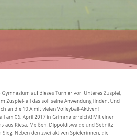
ße Gymnasium auf dieses Turnier vor. Unteres Zuspiel,
eim Zuspiel- all das soll seine Anwendung finden. Und
an die 10 A mit vielen Volleyball-Aktiven!
l am 06. April 2017 in Grimma erreicht! Mit einer
ms aus Riesa, Meißen, Dippoldiswalde und Sebnitz
Sieg. Neben den zwei aktiven Spielerinnen, die