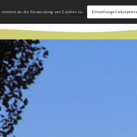
, stimmst du die Verwendung von Cookies zu.
Einstellungen akzeptier
Schulkonzept
Schulleben
Hü