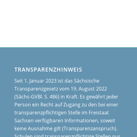
TRANSPARENZHINWEIS
Seit 1. Januar 2023 ist das Sächsische
Transparenzgesetz vom 19. August 2022
(Sächs-GVBl. S. 486) in Kraft. Es gewährt jeder
Person ein Recht auf Zugang zu den bei einer
transparenzpflichtigen Stelle im Freistaat
Sachsen verfügbaren Informationen, soweit
keine Ausnahme gilt (Transparenzanspruch).
Schulen sind transparenzpflichtige Stellen nur,