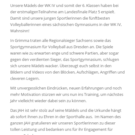
Unsere Mädels der WK IV und somit der 6. Klassen haben bei
der erstmaligenTeilnahme am Landesfinale Platz 5 erspielt.
Damit sind unsere jungen Sportlerinnen die fünftbesten
Volleyballerinnen eines sächsischen Gymnasiums in der WK IV,
Wahnsinn!
In Grimma traten alle Regionalsieger Sachsens sowie das
Sportgymnasium für Volleyball aus Dresden an. Die Spiele
waren wie zu erwarten enge und schwere Partien, aber sogar
gegen den verdienten Sieger, das Sportgymnasium, schlugen
sich unsere Mädels wacker. Überzeugt euch selbst in den
Bildern und Videos von den Blöcken, Aufschlägen, Angriffen und
cleveren Legern.
Mit unvergesslichen Eindrücken, neuen Erfahrungen und noch
mehr Motivation stürzen wir uns nun ins Training, um nächstes
Jahr vielleicht wieder dabei sein zu können.
Das JAH ist sehr stolz auf seine Mäldels und die Urkunde hängt
ab sofort ihnen zu Ehren in der Sporthalle aus. Im Namen des
ganzen JAH gratulieren wir unseren Sportlerinnen zu dieser
tollen Leistung und bedanken uns für ihr Engagement für