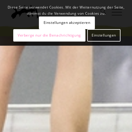
Diese Seite verwendet Cookies. Mit der Weiternutzung der Seite,
stimmst du die Verwendung von Cookies zu.
Einstellungen akzeptieren
Verberge nur die Benachrichtigung
Einstellungen