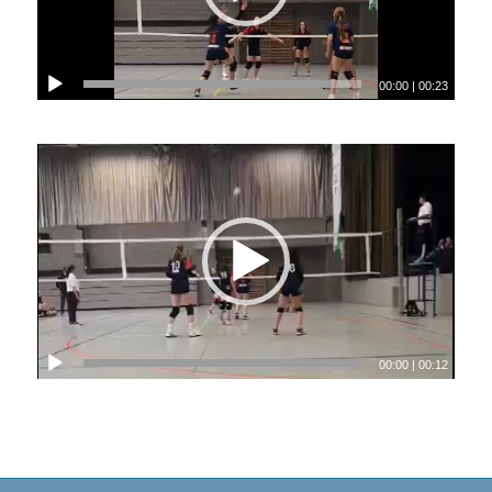
00:00
|
00:23
00:00
|
00:12