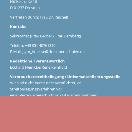
Hülßestraße 16
D-01237 Dresden
Vertreten durch: Frau Dr. Reichelt
Kontakt
Sekretariat (Frau Gerber / Frau Lemberg)
Telefon: +49 351 40761310
E-Mail:
gym_huelsse@dresdner-schulen.de
Redaktionell verantwortlich
Eckhard Heinicke/René Reinhold
Verbraucherstreitbeilegung / Universalschlichtungsstelle
Wir sind nicht bereit oder verpflichtet, an
Streitbeilegungsverfahren vor
einer Verbraucherschlichtungsstelle teilzunehmen.
TRANSPARENZHINWEIS