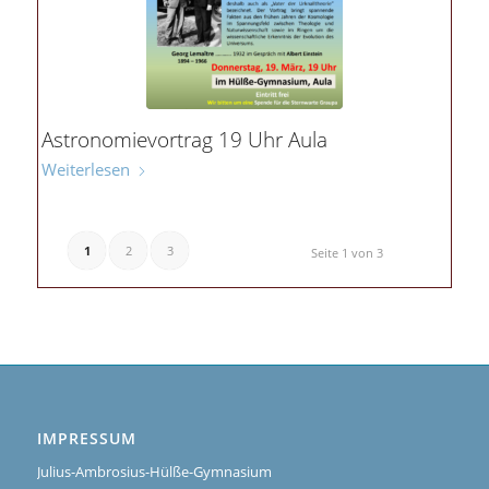
Astronomievortrag 19 Uhr Aula
Weiterlesen
1
2
3
Seite 1 von 3
IMPRESSUM
Julius-Ambrosius-Hülße-Gymnasium