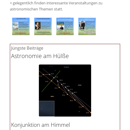
+ gelegentlich finden interessante Veranstaltungen zu
astronomischen Themen statt.
Jüngste Beiträge
Astronomie am Hülße
Konjunktion am Himmel