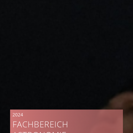
2024
FACHBEREICH