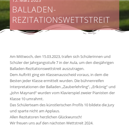
BALLADEN-
REZITATIONSWETTSTREIT
Am Mittwoch, den 15.03.2023, trafen sich Schülerinnen und
Schüler der Jahrgangsstufe 7 in der Aula, um den diesjährigen
Balladen-Rezitationswettstreit auszutragen.
Dem Auftritt ging ein Klassenausscheid voraus, in dem die
Besten jeder Klasse ermittelt wurden. Die bühnenreifen
Interpretationen der Balladen „Zauberlehrling“, „Erlkönig“ und
„John Maynard“ wurden vom Klavierspiel zweier Pianisten der
Klasse 10 umrahmt.
Das Schülerteam des künstlerischen Profils 10 bildete die Jury
und sparte nicht am Applaus.
Allen Rezitatoren herzlichen Glückwunsch!
Wir freuen uns auf den nächsten Wettstreit 2024.