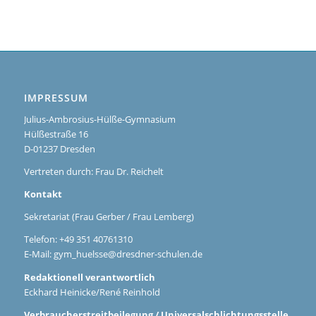
IMPRESSUM
Julius-Ambrosius-Hülße-Gymnasium
Hülßestraße 16
D-01237 Dresden
Vertreten durch: Frau Dr. Reichelt
Kontakt
Sekretariat (Frau Gerber / Frau Lemberg)
Telefon: +49 351 40761310
E-Mail:
gym_huelsse@dresdner-schulen.de
Redaktionell verantwortlich
Eckhard Heinicke/René Reinhold
Verbraucherstreitbeilegung / Universalschlichtungsstelle