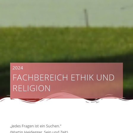
2024
FACHBEREICH ETHIK UND
RELIGION
„Jedes Fragen ist ein Suchen.“
(Martin Heidegger, Sein und Zeit)