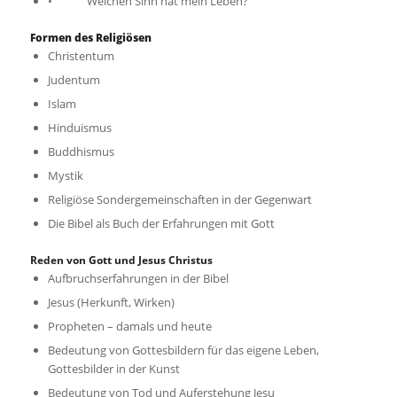
• Welchen Sinn hat mein Leben?
Formen des Religiösen
Christentum
Judentum
Islam
Hinduismus
Buddhismus
Mystik
Religiöse Sondergemeinschaften in der Gegenwart
Die Bibel als Buch der Erfahrungen mit Gott
Reden von Gott und Jesus Christus
Aufbruchserfahrungen in der Bibel
Jesus (Herkunft, Wirken)
Propheten – damals und heute
Bedeutung von Gottesbildern für das eigene Leben,
Gottesbilder in der Kunst
Bedeutung von Tod und Auferstehung Jesu