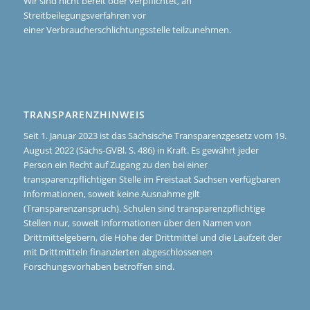
Wir sind nicht bereit oder verpflichtet, an
Streitbeilegungsverfahren vor
einer Verbraucherschlichtungsstelle teilzunehmen.
TRANSPARENZHINWEIS
Seit 1. Januar 2023 ist das Sächsische Transparenzgesetz vom 19.
August 2022 (Sächs-GVBl. S. 486) in Kraft. Es gewährt jeder
Person ein Recht auf Zugang zu den bei einer
transparenzpflichtigen Stelle im Freistaat Sachsen verfügbaren
Informationen, soweit keine Ausnahme gilt
(Transparenzanspruch). Schulen sind transparenzpflichtige
Stellen nur, soweit Informationen über den Namen von
Drittmittelgebern, die Höhe der Drittmittel und die Laufzeit der
mit Drittmitteln finanzierten abgeschlossenen
Forschungsvorhaben betroffen sind.