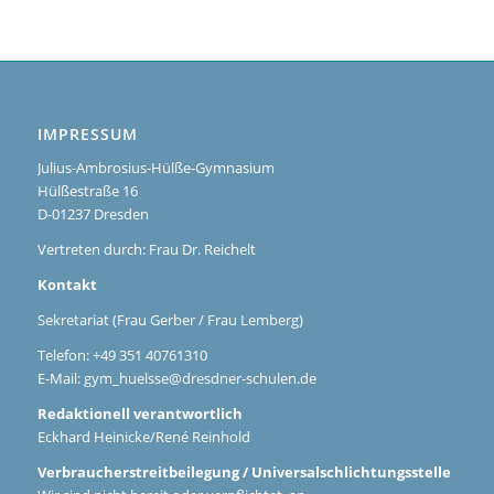
IMPRESSUM
Julius-Ambrosius-Hülße-Gymnasium
Hülßestraße 16
D-01237 Dresden
Vertreten durch: Frau Dr. Reichelt
Kontakt
Sekretariat (Frau Gerber / Frau Lemberg)
Telefon: +49 351 40761310
E-Mail:
gym_huelsse@dresdner-schulen.de
Redaktionell verantwortlich
Eckhard Heinicke/René Reinhold
Verbraucherstreitbeilegung / Universalschlichtungsstelle