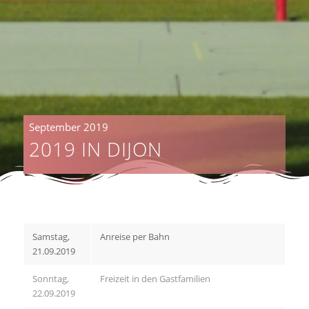
September 2019
2019 IN DIJON
Samstag,
Anreise per Bahn
21.09.2019
Sonntag,
Freizeit in den Gastfamilien
22.09.2019