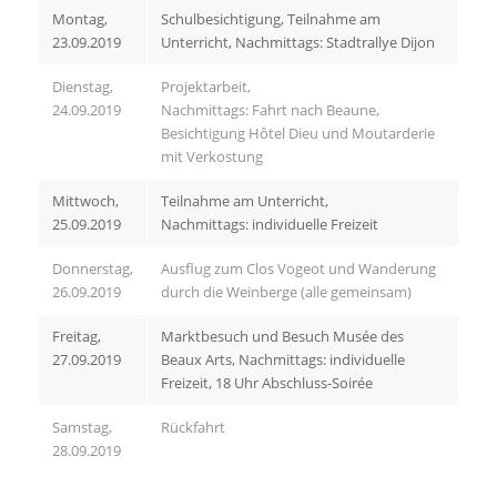
Montag,
Schulbesichtigung, Teilnahme am
23.09.2019
Unterricht, Nachmittags: Stadtrallye Dijon
Dienstag,
Projektarbeit,
24.09.2019
Nachmittags: Fahrt nach Beaune,
Besichtigung Hôtel Dieu und Moutarderie
mit Verkostung
Mittwoch,
Teilnahme am Unterricht,
25.09.2019
Nachmittags: individuelle Freizeit
Donnerstag,
Ausflug zum Clos Vogeot und Wanderung
26.09.2019
durch die Weinberge (alle gemeinsam)
Freitag,
Marktbesuch und Besuch Musée des
27.09.2019
Beaux Arts, Nachmittags: individuelle
Freizeit, 18 Uhr Abschluss-Soirée
Samstag,
Rückfahrt
28.09.2019