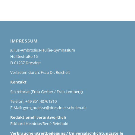
IMPRESSUM
Julius-Ambrosius-Hülße-Gymnasium
Hülßestraße 16
D-01237 Dresden
Vertreten durch: Frau Dr. Reichelt
Kontakt
Sekretariat (Frau Gerber / Frau Lemberg)
Telefon: +49 351 40761310
E-Mail:
gym_huelsse@dresdner-schulen.de
Redaktionell verantwortlich
Eckhard Heinicke/René Reinhold
Verbraucherstreitbeilegung / Universalschlichtungsstelle