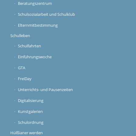
Beratungszentrum
Schulsozialarbeit und Schulklub
Elternmitbestimmung
Schulleben
Schulfahrten
Einführungswoche
GTA
FreiDay
Unterrichts- und Pausenzeiten
Digitalisierung
Kunstgalerien
Schulordnung
Hülßianer werden