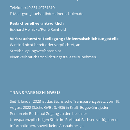
Telefon: +49 351 40761310
E-Mail:
gym_huelsse@dresdner-schulen.de
Redaktionell verantwortlich
Eckhard Heinicke/René Reinhold
Verbraucherstreitbeilegung / Universalschlichtungsstelle
Wir sind nicht bereit oder verpflichtet, an
Streitbeilegungsverfahren vor
einer Verbraucherschlichtungsstelle teilzunehmen.
TRANSPARENZHINWEIS
Seit 1. Januar 2023 ist das Sächsische Transparenzgesetz vom 19.
August 2022 (Sächs-GVBl. S. 486) in Kraft. Es gewährt jeder
Person ein Recht auf Zugang zu den bei einer
transparenzpflichtigen Stelle im Freistaat Sachsen verfügbaren
Informationen, soweit keine Ausnahme gilt